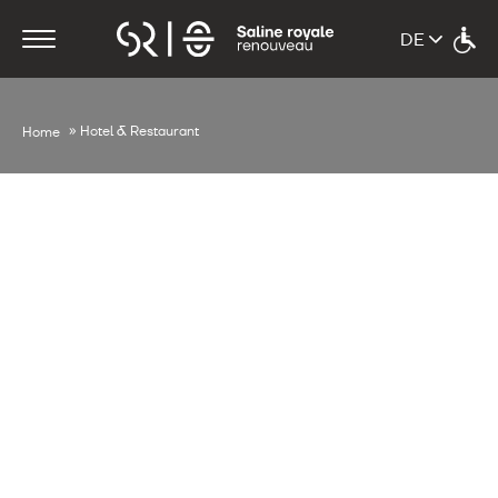
»
Hotel & Restaurant
Home