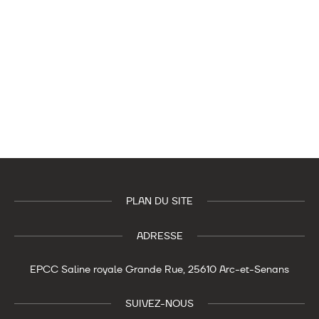
PLAN DU SITE
ADRESSE
EPCC Saline royale
Grande Rue,
25610 Arc-et-Senans
SUIVEZ-NOUS