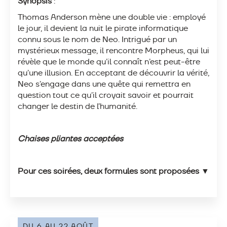
Synopsis
:
Thomas Anderson mène une double vie : employé
le jour, il devient la nuit le pirate informatique
connu sous le nom de Neo. Intrigué par un
mystérieux message, il rencontre Morpheus, qui lui
révèle que le monde qu’il connaît n’est peut-être
qu’une illusion. En acceptant de découvrir la vérité,
Neo s’engage dans une quête qui remettra en
question tout ce qu’il croyait savoir et pourrait
changer le destin de l’humanité.
Chaises pliantes acceptées
Pour ces soirées, deux formules sont proposées ▼
DU 6 AU 22 AOÛT