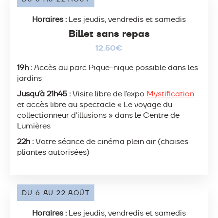
Horaires :
Les jeudis, vendredis et samedis
Billet sans repas
12.50€
19h :
Accès au parc Pique-nique possible dans les
jardins
Jusqu’à 21h45 :
Visite libre de l’expo
Mystification
et accès libre au spectacle « Le voyage du
collectionneur d’illusions » dans le Centre de
Lumières
22h :
Votre séance de cinéma plein air (chaises
pliantes autorisées)
DU 6 AU 22 AOÛT
Horaires :
Les jeudis, vendredis et samedis