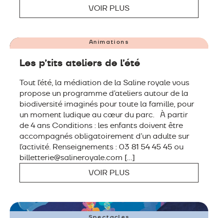
VOIR PLUS
8 JUILLET – 27 AOÛT
Animations
Les p’tits ateliers de l’été
Tout l’été, la médiation de la Saline royale vous
propose un programme d’ateliers autour de la
biodiversité imaginés pour toute la famille, pour
un moment ludique au cœur du parc. À partir
de 4 ans Conditions : les enfants doivent être
accompagnés obligatoirement d’un adulte sur
l’activité. Renseignements : 03 81 54 45 45 ou
billetterie@salineroyale.com […]
VOIR PLUS
DU 9 AU 18 JUILLET
& DU 6 AU 22 AOUT
Spectacles