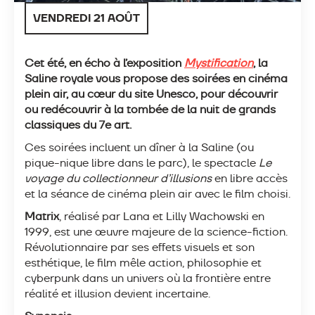
VENDREDI 21 AOÛT
Cet été, en écho à l’exposition
Mystification
, la
Saline royale vous propose des soirées en cinéma
plein air, au cœur du site Unesco, pour découvrir
ou redécouvrir à la tombée de la nuit de grands
classiques du 7e art.
Ces soirées incluent un dîner à la Saline (ou
pique-nique libre dans le parc), le spectacle
Le
voyage du collectionneur d’illusions
en libre accès
et la séance de cinéma plein air avec le film choisi.
Matrix
, réalisé par Lana et Lilly Wachowski en
1999, est une œuvre majeure de la science-fiction.
Révolutionnaire par ses effets visuels et son
esthétique, le film mêle action, philosophie et
cyberpunk dans un univers où la frontière entre
réalité et illusion devient incertaine.