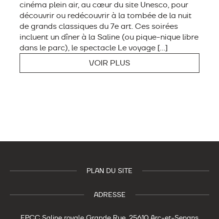
cinéma plein air, au cœur du site Unesco, pour
découvrir ou redécouvrir à la tombée de la nuit
de grands classiques du 7e art. Ces soirées
incluent un dîner à la Saline (ou pique-nique libre
dans le parc), le spectacle Le voyage […]
VOIR PLUS
PLAN DU SITE
ADRESSE
EPCC Saline royale
Grande Rue,
25610 Arc-et-Senans