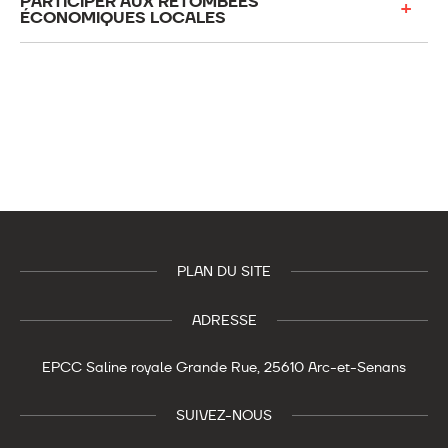
PARTICIPER AUX RETOMBÉES
ÉCONOMIQUES LOCALES
PLAN DU SITE
ADRESSE
EPCC Saline royale
Grande Rue,
25610 Arc-et-Senans
SUIVEZ-NOUS