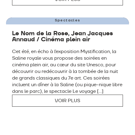
VENDREDI 7 AOÛT
Spectacles
Le Nom de la Rose, Jean Jacques
Annaud / Cinéma plein air
Cet été, en écho à l’exposition Mystification, la
Saline royale vous propose des soirées en
cinéma plein air, au cœur du site Unesco, pour
découvrir ou redécouvrir à la tombée de la nuit
de grands classiques du 7e art. Ces soirées
incluent un dîner à la Saline (ou pique-nique libre
dans le parc), le spectacle Le voyage […]
VOIR PLUS