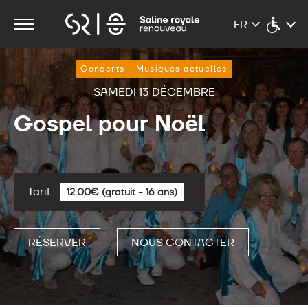
Concerts - Musiques actuelles
SAMEDI 13 DÉCEMBRE
Gospel pour Noël
Tarif
12.00€ (gratuit - 16 ans)
RÉSERVER
NOUS CONTACTER