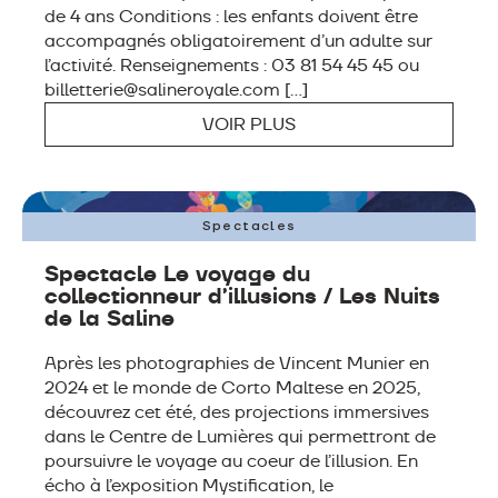
de 4 ans Conditions : les enfants doivent être
accompagnés obligatoirement d’un adulte sur
l’activité. Renseignements : 03 81 54 45 45 ou
billetterie@salineroyale.com […]
VOIR PLUS
DU 9 AU 18 JUILLET
& DU 6 AU 22 AOUT
Spectacles
Spectacle Le voyage du
collectionneur d’illusions / Les Nuits
de la Saline
Après les photographies de Vincent Munier en
2024 et le monde de Corto Maltese en 2025,
découvrez cet été, des projections immersives
dans le Centre de Lumières qui permettront de
poursuivre le voyage au coeur de l’illusion. En
écho à l’exposition Mystification, le