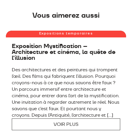
Vous aimerez aussi
JUSQU’AU 28 FÉVRIER 2027
Expositions temporaires
Exposition Mystification –
Architecture et cinéma, la quête de
l’illusion
Des architectures et des peintures qui trompent
l’œil. Des films qui fabriquent l’illusion. Pourquoi
croyons-nous à ce que nous savons être faux ?
Un parcours immersif entre architecture et
cinéma, pour entrer dans l’art de la mystification.
Une invitation à regarder autrement le réel. Nous
savons que c’est faux. Et pourtant nous y
croyons. Depuis l’Antiquité, l’architecture et […]
VOIR PLUS