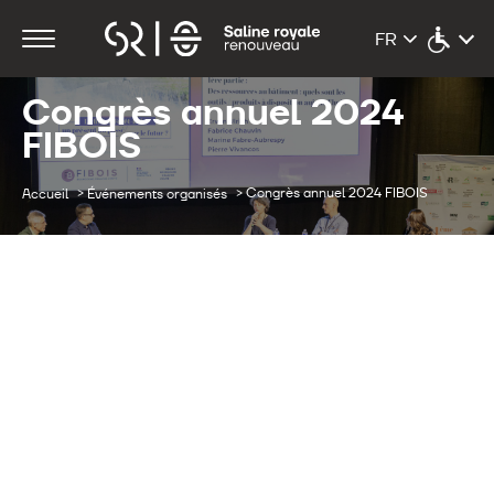
Congrès annuel 2024
FIBOIS
>
>
Congrès annuel 2024 FIBOIS
Accueil
Événements organisés