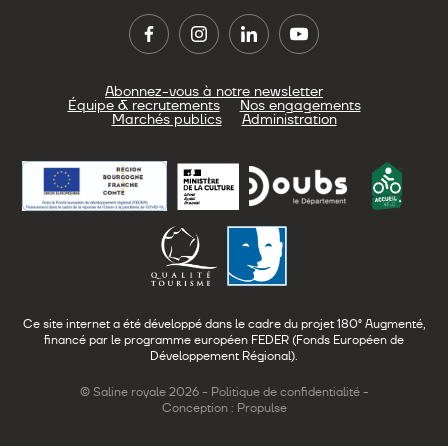
Abonnez-vous à notre newsletter
Équipe & recrutements
Nos engagements
Marchés publics
Administration
Ce site internet a été développé dans le cadre du projet 180° Augmenté,
financé par le programme européen FEDER (Fonds Européen de
Développement Régional).
© Saline royale 2026 -
Politique de confidentialité
-
Conception : Propulse