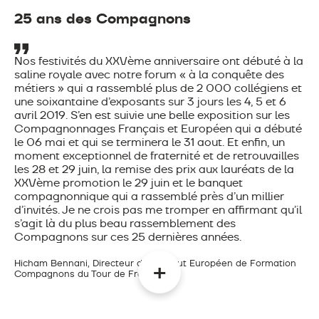
25 ans des Compagnons
Nos festivités du XXVème anniversaire ont débuté à la
saline royale avec notre forum « à la conquête des
métiers » qui a rassemblé plus de 2 000 collégiens et
une soixantaine d’exposants sur 3 jours les 4, 5 et 6
avril 2019. S’en est suivie une belle exposition sur les
Compagnonnages Français et Européen qui a débuté
le 06 mai et qui se terminera le 31 aout. Et enfin, un
moment exceptionnel de fraternité et de retrouvailles
les 28 et 29 juin, la remise des prix aux lauréats de la
XXVème promotion le 29 juin et le banquet
compagnonnique qui a rassemblé près d’un millier
d’invités. Je ne crois pas me tromper en affirmant qu’il
s’agit là du plus beau rassemblement des
Compagnons sur ces 25 dernières années.
Hicham Bennani, Directeur de l’Institut Européen de Formation
Compagnons du Tour de France