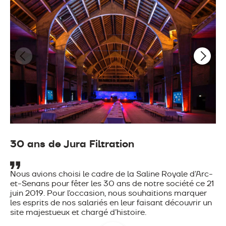
30 ans de Jura Filtration
Nous avions choisi le cadre de la Saline Royale d’Arc-
et-Senans pour fêter les 30 ans de notre société ce 21
juin 2019. Pour l’occasion, nous souhaitions marquer
les esprits de nos salariés en leur faisant découvrir un
site majestueux et chargé d’histoire.