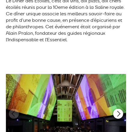
Le Dîner des Étoiles, c’est dix vins, dix plats, dix chefs
étoilés réunis pour la 10eme édition à la Saline royale.
Ce dîner unique associe les meilleurs savoir-faire au
profit d’une bonne cause, en présence d’épicuriens et
de philanthropes. Cet événement était organisé par
Alain Pralon, fondateur des guides régionaux
l’Indispensable et l’Essentiel.