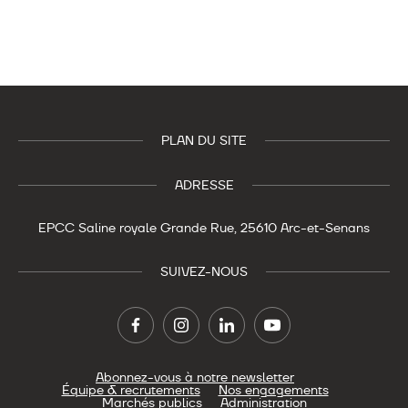
PLAN DU SITE
ADRESSE
EPCC Saline royale
Grande Rue,
25610 Arc-et-Senans
SUIVEZ-NOUS
Abonnez-vous à notre newsletter
Équipe & recrutements
Nos engagements
Marchés publics
Administration