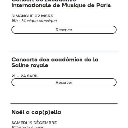
Internationale de Musique de Paris
DIMANCHE 22 MARS
15h • Musique classique
Reserver
Concerts - Musique classique
Concerts des académies de la
Saline royale
21 – 24 AVRIL
Reserver
Concerts - Musique classique
Noël a cap(p)ella
SAMEDI 19 DÉCEMBRE
Billetterie à venir